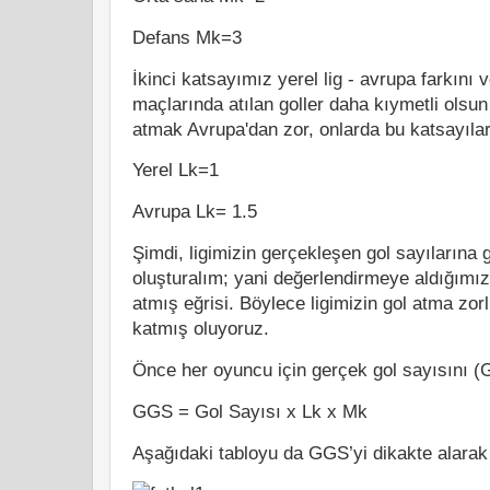
Defans Mk=3
İkinci katsayımız yerel lig - avrupa farkını 
maçlarında atılan goller daha kıymetli olsun 
atmak Avrupa'dan zor, onlarda bu katsayılar d
Yerel Lk=1
Avrupa Lk= 1.5
Şimdi, ligimizin gerçekleşen gol sayılarına 
oluşturalım; yani değerlendirmeye aldığımız
atmış eğrisi. Böylece ligimizin gol atma zorl
katmış oluyoruz.
Önce her oyuncu için gerçek gol sayısını 
GGS = Gol Sayısı x Lk x Mk
Aşağıdaki tabloyu da GGS’yi dikakte alarak