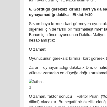
tüm oyuncular için 1 kabul edilmelidir.
6. Gördüğü gereksiz kırmızı kart ya da sa
oynayamadığı dakika - Etkisi:%10
Sezon boyu kırmızı kart görmeyen oyuncula
diğerleri için de farklı bir "normalleştirme" 
Bunun için önce oyuncunun Dakika Maliyeti
hesaplamıştık:
O zaman;
Oyunucunun gereksiz kırmızı kart görerek t
Zarar = oynayamadığı dakika x Dm, olmalıd
yüksek zarardan en düşeğe doğru sıralamal
O zaman, faktör sonucu = Faktör Puanı (%
dilimi) olacaktır. Bu negatif bir özellik oldu