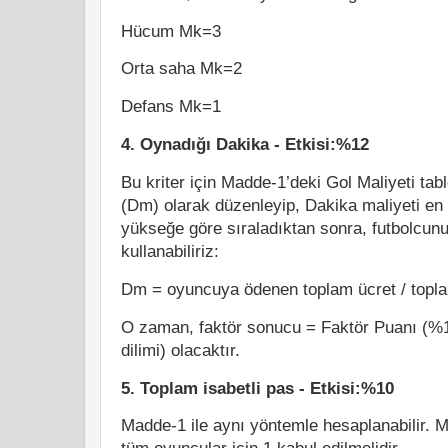
Hücum Mk=3
Orta saha Mk=2
Defans Mk=1
4. Oynadığı Dakika - Etkisi:%12
Bu kriter için Madde-1’deki Gol Maliyeti tab
(Dm) olarak düzenleyip, Dakika maliyeti en
yükseğe göre sıraladıktan sonra, futbolcunun
kullanabiliriz:
Dm = oyuncuya ödenen toplam ücret / topl
O zaman, faktör sonucu = Faktör Puanı (%
dilimi) olacaktır.
5. Toplam isabetli pas - Etkisi:%10
Madde-1 ile aynı yöntemle hesaplanabilir. 