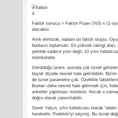
Faktör sonucu = Faktör Puanı (%5) x (1-oy
olacaktır.
Artık elimizde, toplam on faktör oluştu. Oy
bunların toplamıdır. En yüksek ratingi alan, 
şekilde sadece yılın değil, 10 yılın futbolc
mümkündür.
Görüldüğü üzere, aslında çok öznel görünen
büyük ölçüde nesnel hale getirilebilir. Biz
de öznel parametre çok. Özellikle faktörler
Bunları daha nesnel hale getirmek için, futbo
anketler yapılması mümkün. Ancak o zaman,
doğru olarak yansıtılabilir.
Soner Yalçın, yılın futbolcusu olarak "adam 
hareketle, Podolski'yi seçmiş. Bu öznel de