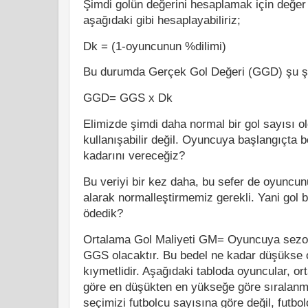
Şimdi golün değerini hesaplamak için değer
aşağıdaki gibi hesaplayabiliriz;
Dk = (1-oyuncunun %dilimi)
Bu durumda Gerçek Gol Değeri (GGD) şu şe
GGD= GGS x Dk
Elimizde şimdi daha normal bir gol sayısı o
kullanışabilir değil. Oyuncuya başlangıçta b
kadarını vereceğiz?
Bu veriyi bir kez daha, bu sefer de oyuncu
alarak normalleştirmemiz gerekli. Yani gol 
ödedik?
Ortalama Gol Maliyeti GM= Oyuncuya sezo
GGS olacaktır. Bu bedel ne kadar düşükse 
kıymetlidir. Aşağıdaki tabloda oyuncular, or
göre en düşükten en yükseğe göre sıralanmış
seçimizi futbolcu sayısına göre değil, futbo