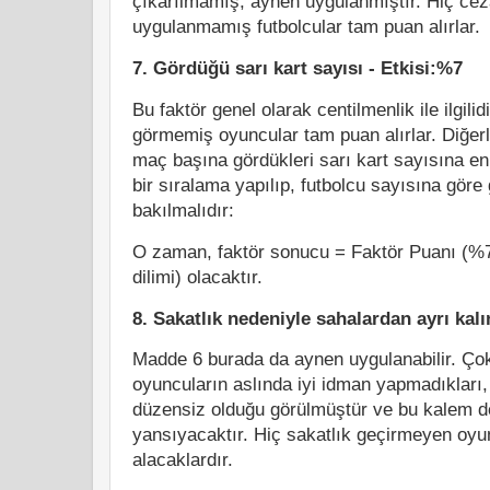
çıkarılmamış, aynen uygulanmıştır. Hiç cez
uygulanmamış futbolcular tam puan alırlar.
7. Gördüğü sarı kart sayısı - Etkisi:%7
Bu faktör genel olarak centilmenlik ile ilgilidi
görmemiş oyuncular tam puan alırlar. Diğerle
maç başına gördükleri sarı kart sayısına e
bir sıralama yapılıp, futbolcu sayısına göre g
bakılmalıdır:
O zaman, faktör sonucu = Faktör Puanı (%
dilimi) olacaktır.
8. Sakatlık nedeniyle sahalardan ayrı kal
Madde 6 burada da aynen uygulanabilir. Ço
oyuncuların aslında iyi idman yapmadıkları,
düzensiz olduğu görülmüştür ve bu kalem d
yansıyacaktır. Hiç sakatlık geçirmeyen oy
alacaklardır.