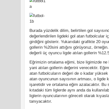
Burada yüzdelik dilim, belirtilen gol sayısın
değerlendirilen ligdeki gol atan futbolcular i
girdiğini gösterir. Yukarıdaki grafikte 20 oyu
gollerin %20sini attığını görüyoruz, örneğin
değerli üç oyuncu ligde atılan gollerin %12.5'
Eğrimizin ortalama eğimi, bize ligimizde ne k
yani atılan gollerin değerini verecektir. Eği
atan futbolcuların değeri de o kadar yüksek 
atan oyuncunun sayısının artması, o ligde ko
işaretidir ve ortalama eğim azalacaktır. Bu
kıtadaki tüm liglerde aynı anda da kullanılabi
liglerin oyuncularının göreceli olarak kıya
tanıyacaktır.