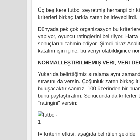
Üç beş kere futbol seyretmiş herhangi bir ki
kriterleri birkaç farkla zaten belirleyebilirdi.
Dünyada pek çok organizasyon bu kriterlere 
yapıyor, oyuncu ratinglerini belirliyor. Hatta
sonuçlarını tahmin ediyor. Şimdi biraz Anali
katalım işin içine, bu veriyi olabildiğince no
NORMALLEŞTİRİLMEMİŞ VERİ, VERİ DE
Yukarıda belirttiğimiz sıralama aynı zaman
sırasını da versin. Çoğunluk zaten birkaç it
buluşacaktır sanırız. 100 üzerinden bir pua
bunu paylaştıralım. Sonucunda da kriterler
"ratingini" versin;
f= kriterin etkisi, aşağıda belirtilen şekilde