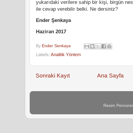
yukarıdaki verilere sahip bir kişi, birgün ne
ile cevap verebilir belki. Ne dersiniz?
Ender Şenkaya
Haziran 2017
By
Ender Senkaya
Labels:
Analitik Yöntem
Sonraki Kayıt
Ana Sayfa
Resim Penceres