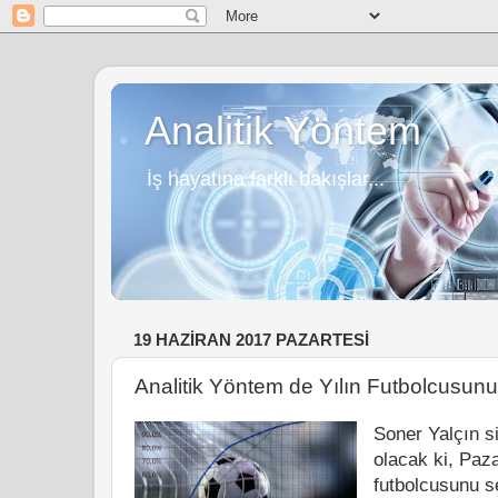
Analitik Yöntem
İş hayatına farklı bakışlar...
19 HAZIRAN 2017 PAZARTESI
Analitik Yöntem de Yılın Futbolcusunu
Soner Yalçın s
olacak ki, Paz
futbolcusunu 