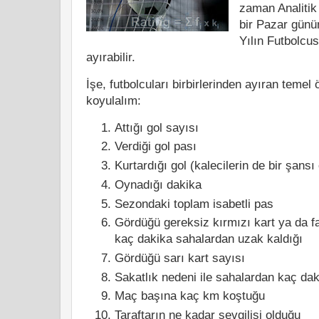
zaman Analitik
bir Pazar günü
Yılın Futbolc
ayırabilir.
İşe, futbolcuları birbirlerinden ayıran temel ö
koyulalım:
Attığı gol sayısı
Verdiği gol pası
Kurtardığı gol (kalecilerin de bir şansı
Oynadığı dakika
Sezondaki toplam isabetli pas
Gördüğü gereksiz kırmızı kart ya da f
kaç dakika sahalardan uzak kaldığı
Gördüğü sarı kart sayısı
Sakatlık nedeni ile sahalardan kaç dak
Maç başına kaç km koştuğu
Taraftarın ne kadar sevgilisi olduğu