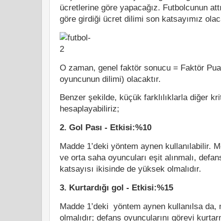
ücretlerine göre yapacağız. Futbolcunun attı
göre girdiği ücret dilimi son katsayımız ola
O zaman, genel faktör sonucu = Faktör Pua
oyuncunun dilimi) olacaktır.
Benzer şekilde, küçük farklılıklarla diğer kri
hesaplayabiliriz;
2. Gol Pası - Etkisi:%10
Madde 1’deki yöntem aynen kullanılabilir. 
ve orta saha oyuncuları eşit alınmalı, defan
katsayısı ikisinde de yüksek olmalıdır.
3. Kurtardığı gol - Etkisi:%15
Madde 1’deki yöntem aynen kullanılsa da, 
olmalıdır; defans oyuncularını görevi kurtar