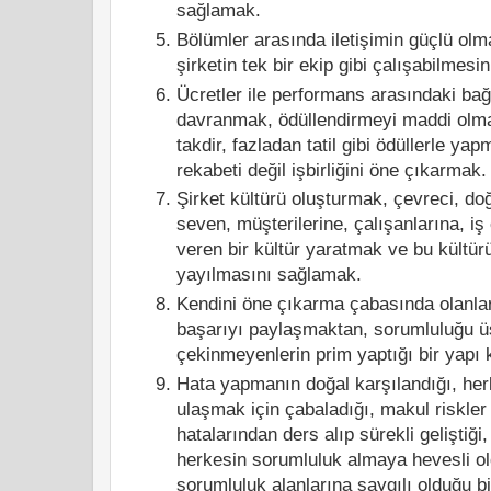
sağlamak.
Bölümler arasında iletişimin güçlü olm
şirketin tek bir ekip gibi çalışabilmes
Ücretler ile performans arasındaki bağ
davranmak, ödüllendirmeyi maddi olm
takdir, fazladan tatil gibi ödüllerle y
rekabeti değil işbirliğini öne çıkarmak.
Şirket kültürü oluşturmak, çevreci, do
seven, müşterilerine, çalışanlarına, iş
veren bir kültür yaratmak ve bu kültür
yayılmasını sağlamak.
Kendini öne çıkarma çabasında olanları
başarıyı paylaşmaktan, sorumluluğu 
çekinmeyenlerin prim yaptığı bir yapı
Hata yapmanın doğal karşılandığı, her
ulaşmak için çabaladığı, makul riskle
hatalarından ders alıp sürekli geliştiğ
herkesin sorumluluk almaya hevesli ol
sorumluluk alanlarına saygılı olduğu b