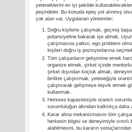
yeteneklerini en iyi şekilde kullanabilecekle
peşindeler. Bu konuda epey yol alınmış olsa
çok alan var. Uygulanan yöntemler:
Doğru kişilerle çalışmak, geçmiş başa
potansiyeline bakarak işe almak. Uyuml
çalışmasına yatkın, ego problemi olma
kişileri doğru iş pozisyonlarına seçme
Tüm çalışanların gelişimine emek har
organize etmek, şirket içinde mentor
şirket dışından koçluk almak, deneyiml
birlikte çalıştırmak, yeteneğiyle orantıl
çalıştırarak gelişmeye teşvik etmek gi
kullanmak.
Herkese kapasitesiyle orantılı soruml
sorumluluğun altından kalktıkça daha
Karar alma mekanizmasını tüm çalışa
herkesin bilgisi ve deneyimiyle sınırlı 
alabilmesini, bu kararın sonuçlarında