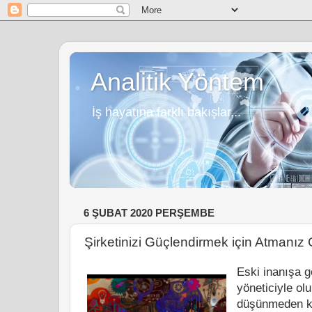
Analitik Yöntem
İş hayatına farklı bakışlar...
6 ŞUBAT 2020 PERŞEMBE
Şirketinizi Güçlendirmek için Atmanı
Eski inanışa g
yöneticiyle ol
düşünmeden ka