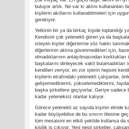
buluyor artık. Ne var ki aklını kullananları
kişilerin akıllarını kullanabilmeleri için uy
gerekiyor.
Yetkinin bir ya da birkaç kişide toplandığı y
Kendisini çok yetenekli gören ya da başkala
isteyen kişiler diğerlerine söz hakkı tanıma
diğerlerinin aklına güvenmedikleri için, baze
olmadıklarının anlaşılmasından korktukları 
başkalarını dinleyecek vakit bulamadıkları i
kendileri veriyor, en zor işlerin hepsini kend
kişilerin etrafındaki yetenekli çalışanlar, ön
gelişemediklerini, yükselemediklerini, fayda
başka şirketlere geçiyorlar. Geriye sadece
kadar yeteneksiz olanlar kalıyor.
Görece yetenekli az sayıda kişinin elinde kal
kadar büyüyebilse de bu sınırın ötesine geç
tüm mesaisini en etkili şekilde kullansa da 
kişilik iş çıkıyor. Yeni nesil şirketler, çalışa