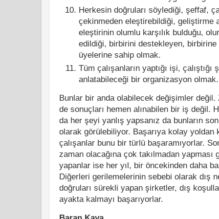
Herkesin doğruları söylediği, şeffaf, çal
çekinmeden eleştirebildiği, geliştirme 
eleştirinin olumlu karşılık bulduğu, olu
edildiği, birbirini destekleyen, birbiri
üyelerine sahip olmak.
Tüm çalışanların yaptığı işi, çalıştığı ş
anlatabileceği bir organizasyon olmak.
Bunlar bir anda olabilecek değişimler değil
de sonuçları hemen alınabilen bir iş değil.
da her şeyi yanlış yapsanız da bunların son
olarak görülebiliyor. Başarıya kolay yolda
çalışanlar bunu bir türlü başaramıyorlar. S
zaman olacağına çok takılmadan yapması ge
yapanlar ise her yıl, bir öncekinden daha baş
Diğerleri gerilemelerinin sebebi olarak dış n
doğruları sürekli yapan şirketler, dış koşull
ayakta kalmayı başarıyorlar.
Baran Kaya